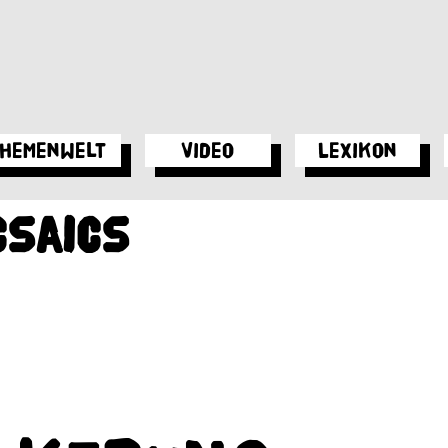
hemenwelt
Video
Lexikon
csaics