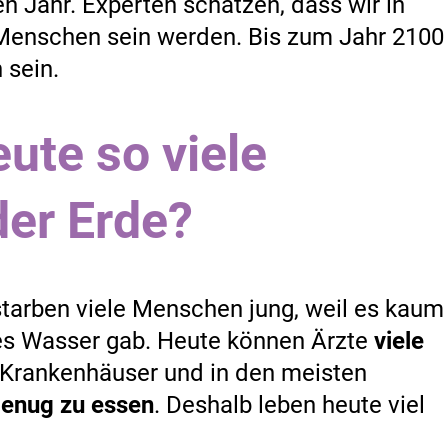
en Jahr. Experten schätzen, dass wir in
 Menschen sein werden. Bis zum Jahr 2100
 sein.
ute so viele
er Erde?
 starben viele Menschen jung, weil es kaum
es Wasser gab. Heute können Ärzte
viele
r Krankenhäuser und in den meisten
enug zu essen
. Deshalb leben heute viel