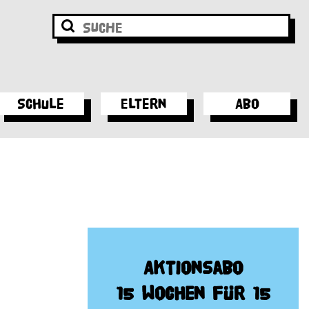
Schule
Eltern
Abo
Aktionsabo
15 Wochen für 15