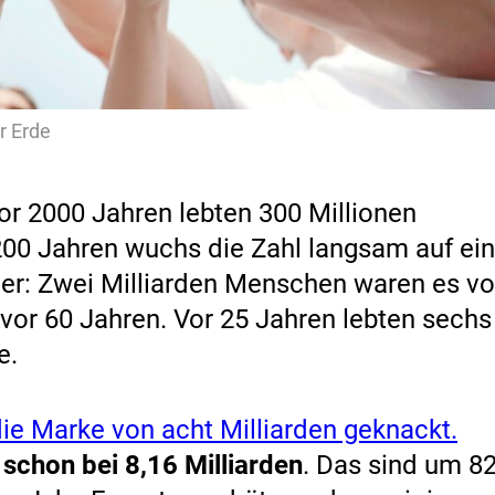
r Erde
or 2000 Jahren lebten 300 Millionen
200 Jahren wuchs die Zahl langsam auf ei
ler: Zwei Milliarden Menschen waren es vo
 vor 60 Jahren. Vor 25 Jahren lebten sechs
e.
ie Marke von acht Milliarden geknackt.
 schon bei 8,16 Milliarden
. Das sind um 8