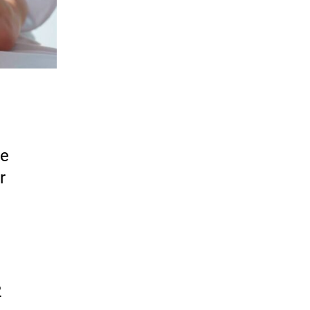
ne
r
2