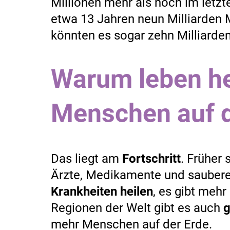
Millionen mehr als noch im letzt
etwa 13 Jahren neun Milliarden
könnten es sogar zehn Milliarden
Warum leben he
Menschen auf d
Das liegt am
Fortschritt
. Früher
Ärzte, Medikamente und sauber
Krankheiten heilen
, es gibt meh
Regionen der Welt gibt es auch
g
mehr Menschen auf der Erde.