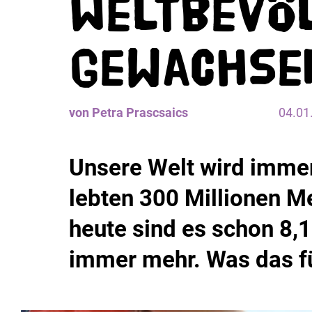
Weltbevö
gewachse
von Petra Prascsaics
04.01
Unsere Welt wird immer
lebten 300 Millionen M
heute sind es schon 8,
immer mehr. Was das fü