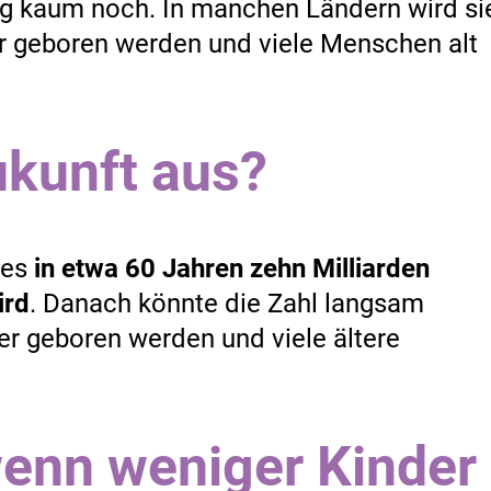
ng kaum noch. In manchen Ländern wird si
er geboren werden und viele Menschen alt
ukunft aus?
 es
in etwa 60 Jahren zehn Milliarden
ird
. Danach könnte die Zahl langsam
der geboren werden und viele ältere
wenn weniger Kinder