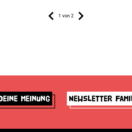
1 von 2
deine Meinung
Newsletter Fami