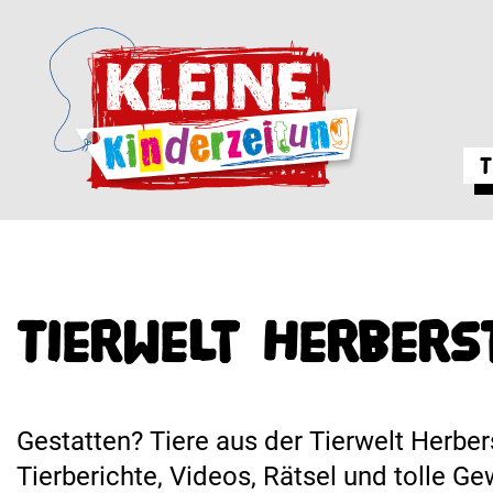
T
Tierwelt Herberst
Gestatten? Tiere aus der Tierwelt Herber
Tierberichte, Videos, Rätsel und tolle G