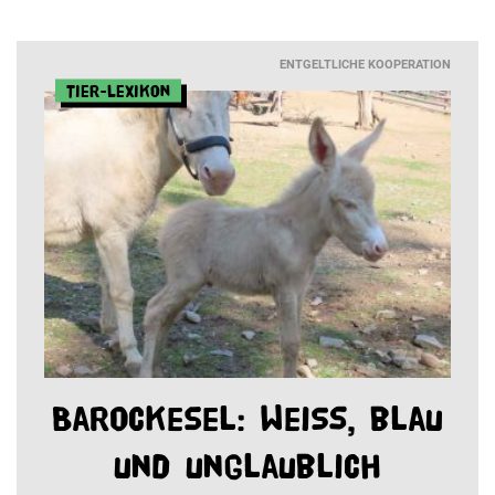
ENTGELTLICHE KOOPERATION
Tier-Lexikon
Barockesel: Weiß, blau
und unglaublich