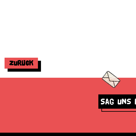
Zurück
Sag uns 