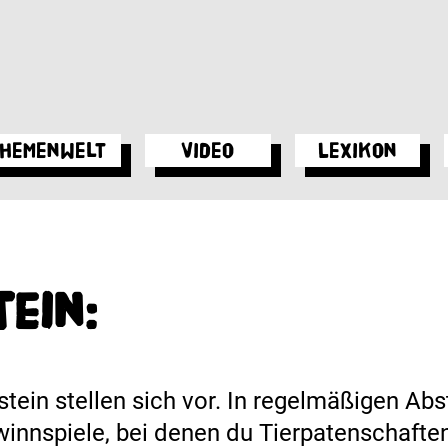
hemenwelt
Video
Lexikon
ein:
stein stellen sich vor. In regelmäßigen Ab
ewinnspiele, bei denen du Tierpatenschaft