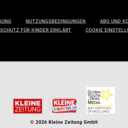
GUNG
NUTZUNGSBEDINGUNGEN
ABO UND K
SCHUTZ FÜR KINDER ERKLÄRT
COOKIE EINSTEL
© 2026 Kleine Zeitung GmbH