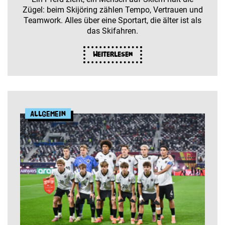
Zügel: beim Skijöring zählen Tempo, Vertrauen und
Teamwork. Alles über eine Sportart, die älter ist als
das Skifahren.
Weiterlesen
Allgemein