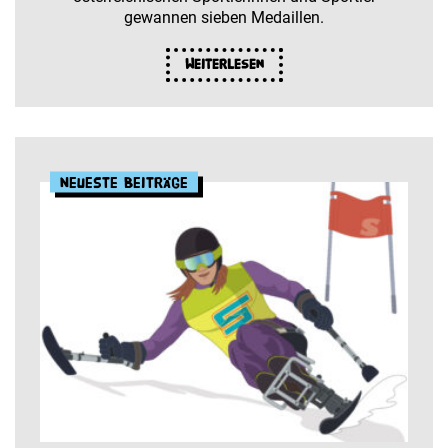
gewannen sieben Medaillen.
Weiterlesen
Neueste Beiträge