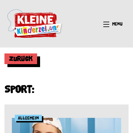
Menü
Zurück
Sport:
Allgemein