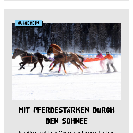
Allgemein
Mit Pferdestärken durch
den Schnee
Ein Pferd zieht, ein Mensch auf Skiern hält die