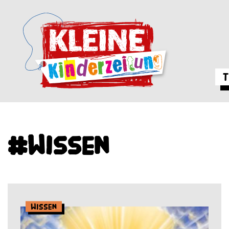
T
#Wissen
Wissen