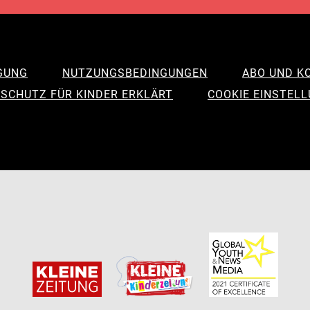
GUNG
NUTZUNGSBEDINGUNGEN
ABO UND K
SCHUTZ FÜR KINDER ERKLÄRT
COOKIE EINSTEL