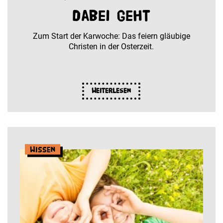
dabei geht
Zum Start der Karwoche: Das feiern gläubige
Christen in der Osterzeit.
Weiterlesen
Wissen