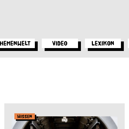
hemenwelt
Video
Lexikon
Wissen