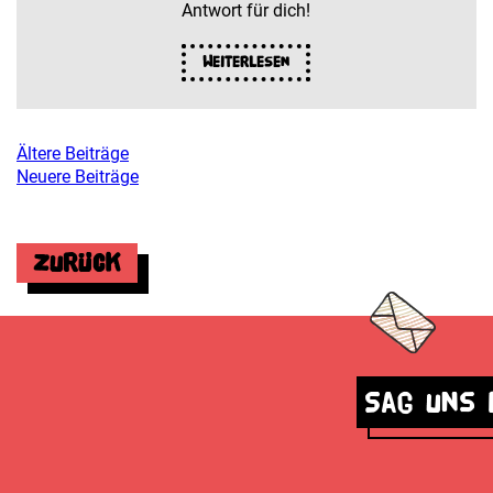
Antwort für dich!
Weiterlesen
Ältere Beiträge
Beitragsnavigation
Neuere Beiträge
Zurück
Sag uns 