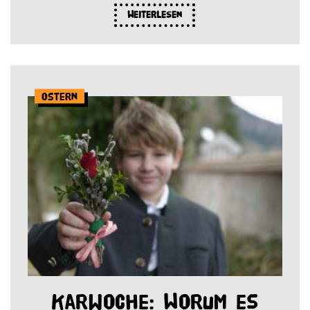
Weiterlesen
Ostern
Karwoche: Worum es