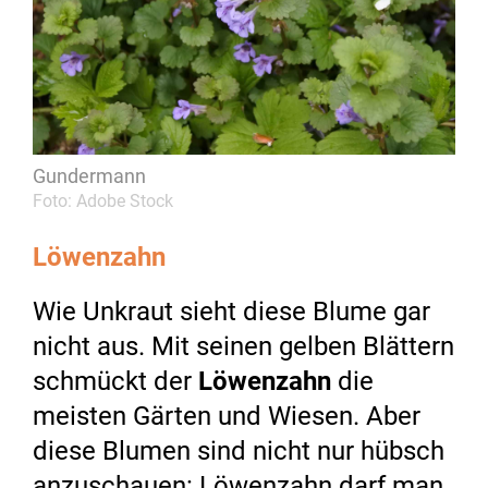
Gundermann
Foto: Adobe Stock
Löwenzahn
Wie Unkraut sieht diese Blume gar
nicht aus. Mit seinen gelben Blättern
schmückt der
Löwenzahn
die
meisten Gärten und Wiesen. Aber
diese Blumen sind nicht nur hübsch
anzuschauen: Löwenzahn darf man