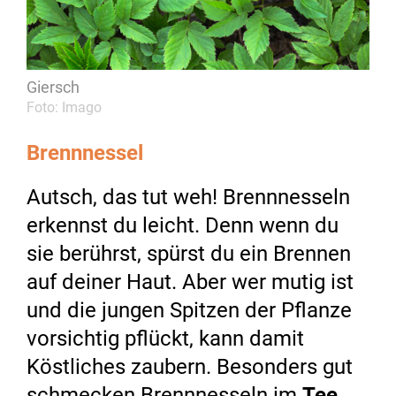
Giersch
Foto: Imago
Brennnessel
Autsch, das tut weh! Brennnesseln
erkennst du leicht. Denn wenn du
sie berührst, spürst du ein Brennen
auf deiner Haut. Aber wer mutig ist
und die jungen Spitzen der Pflanze
vorsichtig pflückt, kann damit
Köstliches zaubern. Besonders gut
schmecken Brennnesseln im
Tee
.