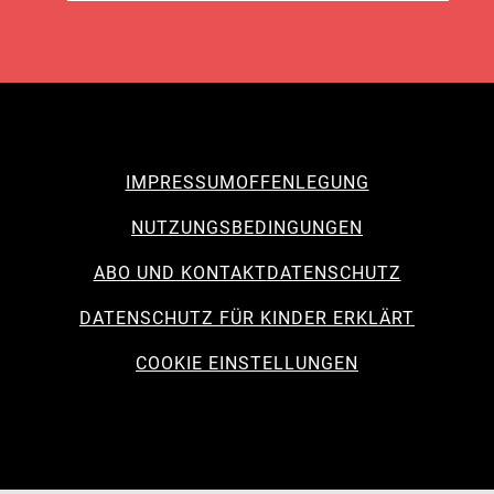
IMPRESSUM
OFFENLEGUNG
NUTZUNGSBEDINGUNGEN
ABO UND KONTAKT
DATENSCHUTZ
DATENSCHUTZ FÜR KINDER ERKLÄRT
COOKIE EINSTELLUNGEN