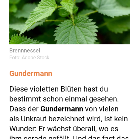
Brennnessel
Foto: Adobe Stock
Gundermann
Diese violetten Blüten hast du
bestimmt schon einmal gesehen.
Dass der
Gundermann
von vielen
als Unkraut bezeichnet wird, ist kein
Wunder: Er wächst überall, wo es
ihm gerade gefällt. Und das fast das