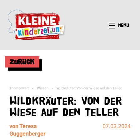
Menü
Zurück
Themenwelt
Wissen
Wildkräuter: Von der Wiese auf den Teller
►
►
Wildkräuter: Von der
Wiese auf den Teller
von Teresa
07.03.2024
Guggenberger