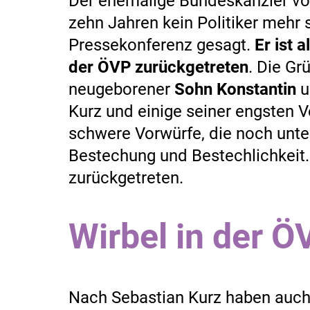
Der ehemalige Bundeskanzler vo
zehn Jahren kein Politiker mehr 
Pressekonferenz gesagt.
Er ist 
der ÖVP zurückgetreten
. Die Gr
neugeborener
Sohn Konstantin
u
Kurz und einige seiner engsten 
schwere Vorwürfe, die noch unte
Bestechung und Bestechlichkeit.
zurückgetreten.
Wirbel in der Ö
Nach Sebastian Kurz haben auc