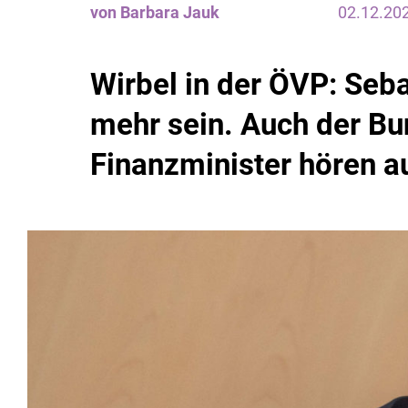
von Barbara Jauk
02.12.20
Wirbel in der ÖVP: Sebas
mehr sein. Auch der Bu
Finanzminister hören a