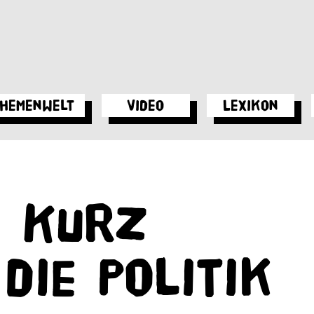
hemenwelt
Video
Lexikon
n Kurz
die Politik