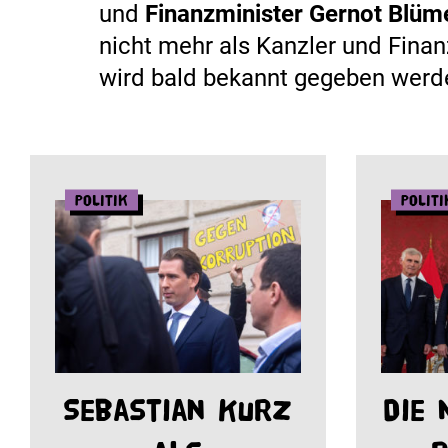
und
Finanzminister Gernot Blüm
nicht mehr als Kanzler und Finanz
wird bald bekannt gegeben werd
Politik
Politi
Sebastian Kurz
Die 