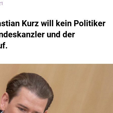
21
tian Kurz will kein Politiker
ndeskanzler und der
uf.