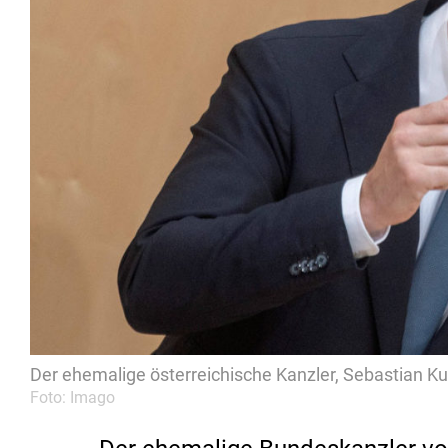
Der ehemalige österreichische Kanzler, Sebastian Kurz
Foto: Imago