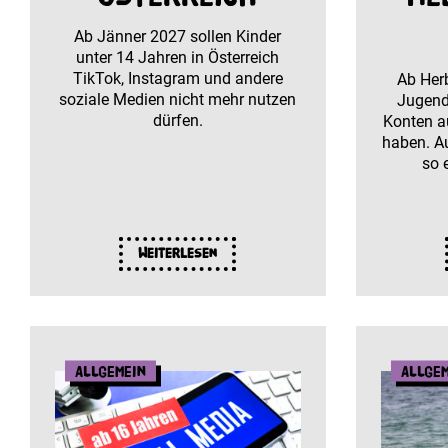
Ab Jänner 2027 sollen Kinder
unter 14 Jahren in Österreich
TikTok, Instagram und andere
Ab Herb
soziale Medien nicht mehr nutzen
Jugend
dürfen.
Konten a
haben. Au
so 
Weiterlesen
Allgemein
Allge