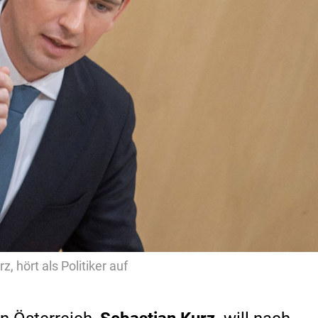
, hört als Politiker auf