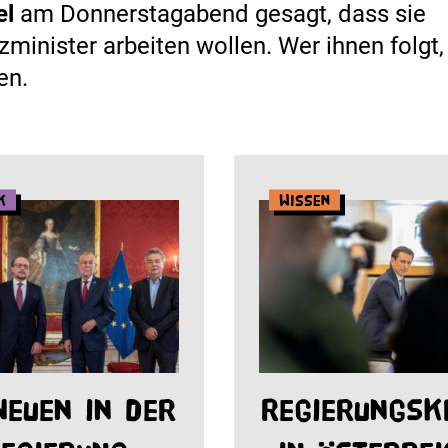
el
am Donnerstagabend gesagt, dass sie
minister arbeiten wollen. Wer ihnen folgt,
en.
k
Wissen
Neuen in der
Regierungsk