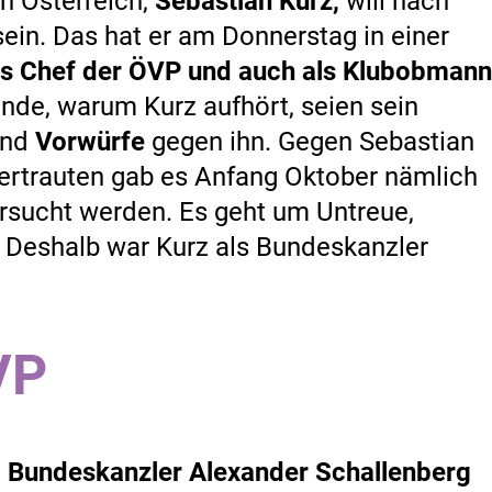
n Österreich,
Sebastian Kurz,
will nach
sein. Das hat er am Donnerstag in einer
als Chef der ÖVP und auch als Klubobmann
ünde, warum Kurz aufhört, seien sein
nd
Vorwürfe
gegen ihn. Gegen Sebastian
Vertrauten gab es Anfang Oktober nämlich
rsucht werden. Es geht um Untreue,
 Deshalb war Kurz als Bundeskanzler
VP
h
Bundeskanzler Alexander Schallenberg