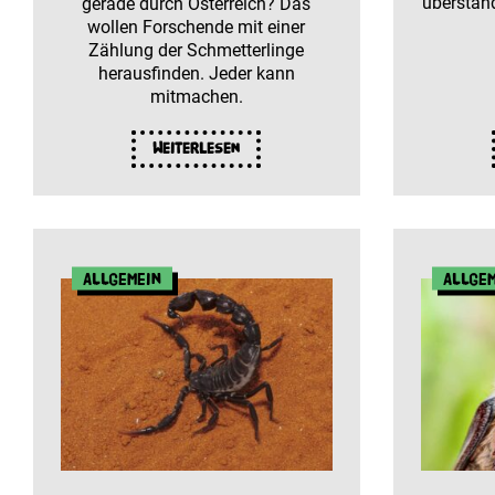
überstand
gerade durch Österreich? Das
wollen Forschende mit einer
Zählung der Schmetterlinge
herausfinden. Jeder kann
mitmachen.
Weiterlesen
Allgemein
Allge