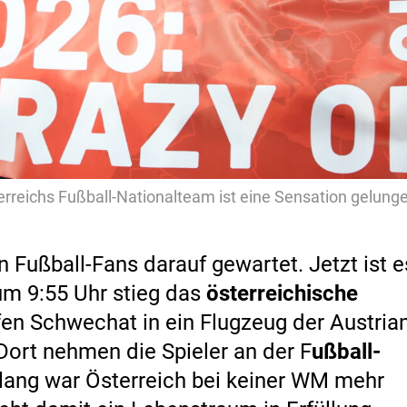
rreichs Fußball-Nationalteam ist eine Sensation gelung
 Fußball-Fans darauf gewartet. Jetzt ist e
um 9:55 Uhr stieg das
österreichische
n Schwechat in ein Flugzeug der Austria
 Dort nehmen die Spieler an der F
ußball-
e lang war Österreich bei keiner WM mehr