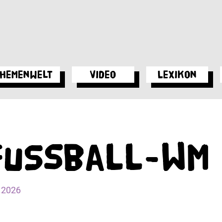
hemenwelt
Video
Lexikon
Fußball-WM
.2026