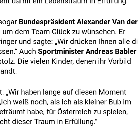
eht damit ein Lebenstraum in Erfüllung.
 sogar
Bundespräsident Alexander Van der
, um dem Team Glück zu wünschen. Er
inger und sagte: „Wir drücken Ihnen alle d
ssen.“ Auch
Sportminister Andreas Babler
tolz. Die vielen Kinder, denen ihr Vorbild
wandt.
gt. „Wir haben lange auf diesen Moment
„Ich weiß noch, als ich als kleiner Bub im
träumt habe, für Österreich zu spielen,
ht dieser Traum in Erfüllung.“