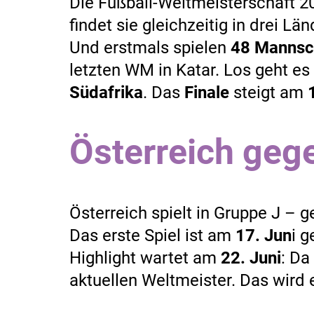
Die Fußball-Weltmeisterschaft 20
findet sie gleichzeitig in drei L
Und erstmals spielen
48 Mannsc
letzten WM in Katar. Los geht e
Südafrika
. Das
Finale
steigt am
Österreich geg
Österreich spielt in Gruppe J – 
Das erste Spiel ist am
17. Jun
i 
Highlight wartet am
22. Juni
: Da 
aktuellen Weltmeister. Das wird 