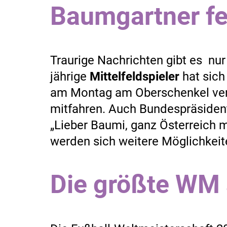
Baumgartner fe
Traurige Nachrichten gibt es nu
jährige
Mittelfeldspieler
hat sich
am Montag am Oberschenkel verl
mitfahren. Auch Bundespräsident 
„Lieber Baumi, ganz Österreich m
werden sich weitere Möglichkeit
Die größte WM a