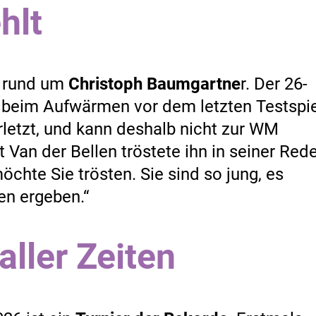
hlt
r rund um
Christoph Baumgartne
r. Der 26-
 beim Aufwärmen vor dem letzten Testspie
etzt, und kann deshalb nicht zur WM
Van der Bellen tröstete ihn in seiner Rede
öchte Sie trösten. Sie sind so jung, es
en ergeben.“
ller Zeiten