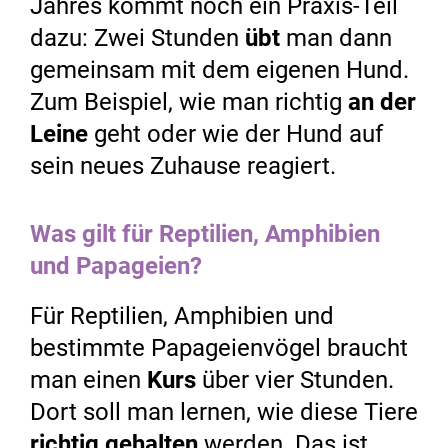
Jahres kommt noch ein Praxis-Teil
dazu: Zwei Stunden
übt
man dann
gemeinsam mit dem eigenen Hund.
Zum Beispiel, wie man richtig
an der
Leine
geht oder wie der Hund auf
sein neues Zuhause reagiert.
Was gilt für Reptilien, Amphibien
und Papageien?
Für Reptilien, Amphibien und
bestimmte Papageienvögel braucht
man einen
Kurs
über vier Stunden.
Dort soll man lernen, wie diese Tiere
richtig gehalten
werden. Das ist