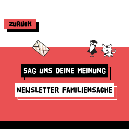
Zurück
Sag uns deine Meinung
Newsletter Familiensache