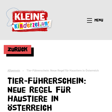
Menü
Zurück
Allgemein
Tier-Führerschein: Neue Regel für Haustiere in Österreich
►
Tier-Führerschein:
Neue Regel für
Haustiere in
Österreich