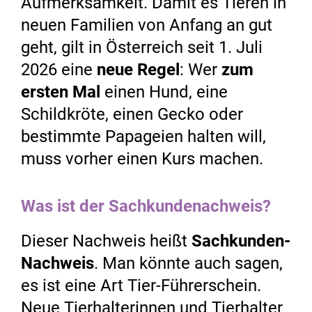
Aufmerksamkeit. Damit es Tieren in
neuen Familien von Anfang an gut
geht, gilt in Österreich seit 1. Juli
2026 eine
neue Regel
: Wer
zum
ersten Mal
einen Hund, eine
Schildkröte, einen Gecko oder
bestimmte Papageien halten will,
muss vorher einen Kurs machen.
Was ist der Sachkundenachweis?
Dieser Nachweis heißt
Sachkunden-
Nachweis
. Man könnte auch sagen,
es ist eine Art Tier-Führerschein.
Neue Tierhalterinnen und Tierhalter