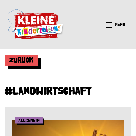
Menü
Zurück
#Landwirtschaft
Allgemein