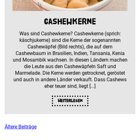
Cashewkerne
Was sind Cashewkerne? Cashewkerne (sprich:
käschjukerne) sind die Kerne der sogenannten
Cashewäpfel (Bild rechts), die auf dem
Cashewbaum in Brasilien, Indien, Tansania, Kenia
und Mosambik wachsen. In diesen Ländern machen
die Leute aus den Cashewäpfeln Saft und
Marmelade. Die Kerne werden getrocknet, geröstet
und auch in andere Länder verkauft. Dass Cashews
eher teuer sind, liegt [...]
Weiterlesen
Ältere Beiträge
Beitragsnavigation