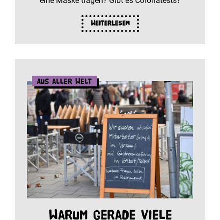
eine Maske tragen? Gibt es Coronatests?
Weiterlesen
Aus aller Welt
Warum gerade viele