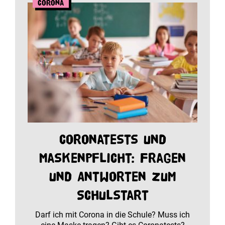
Corona
Coronatests und
Maskenpflicht: Fragen
und Antworten zum
Schulstart
Darf ich mit Corona in die Schule? Muss ich