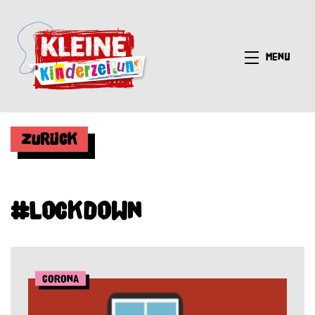
Menü
Zurück
#Lockdown
Corona