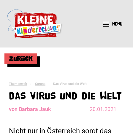
Menü
Zurück
Themenwelt
Corona
Das Virus und die Welt
►
►
Das Virus und die Welt
von Barbara Jauk
20.01.2021
Nicht nur in Österreich sorgt das