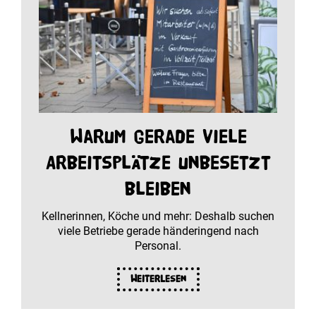
Warum gerade viele
Arbeitsplätze unbesetzt
bleiben
Kellnerinnen, Köche und mehr: Deshalb suchen
viele Betriebe gerade händeringend nach
Personal.
Weiterlesen