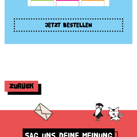
JETZT BESTELLEN
Zurück
Sag uns deine Meinung