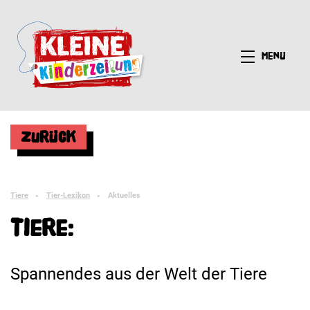
Menü
Zurück
Tiere
Tier-Lexikon
Aktuelles
►
►
Tiere:
Spannendes aus der Welt der Tiere