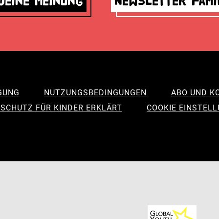
deine Meinung
Newsletter Fami
GUNG
NUTZUNGSBEDINGUNGEN
ABO UND K
SCHUTZ FÜR KINDER ERKLÄRT
COOKIE EINSTEL