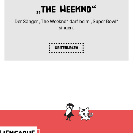
„The Weeknd“
Der Sänger „The Weeknd“ darf beim „Super Bowl“
singen.
Weiterlesen