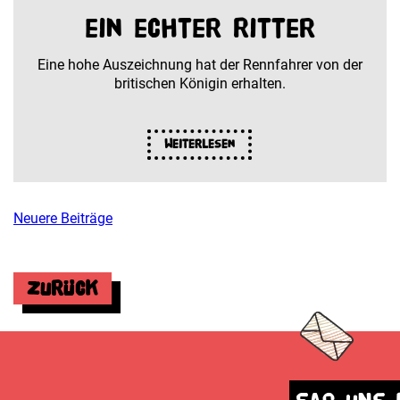
ein echter Ritter
Eine hohe Auszeichnung hat der Rennfahrer von der
britischen Königin erhalten.
Weiterlesen
Neuere Beiträge
Beitragsnavigation
Zurück