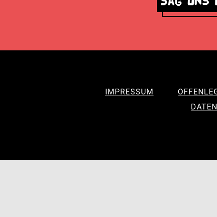
Sag uns 
IMPRESSUM
OFFENLE
DATEN