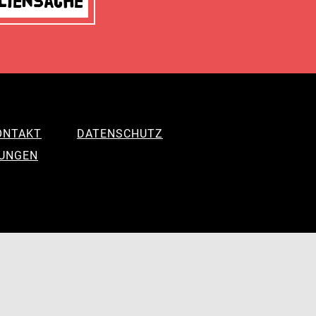
liensache
ONTAKT
DATENSCHUTZ
LUNGEN