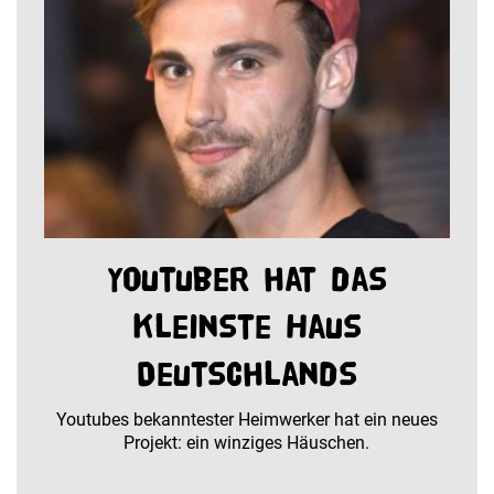
Youtuber hat das
kleinste Haus
Deutschlands
Youtubes bekanntester Heimwerker hat ein neues
Projekt: ein winziges Häuschen.