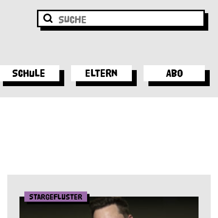
Schule
Eltern
Abo
Stargeflüster