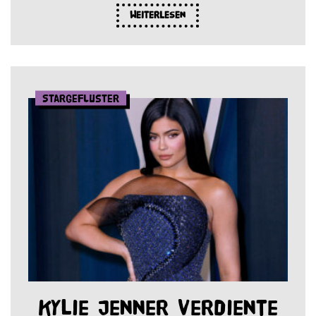
Weiterlesen
Stargeflüster
Kylie Jenner verdiente