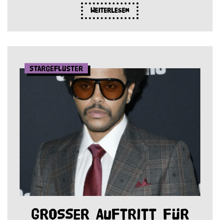
Weiterlesen
Stargeflüster
Großer Auftritt für