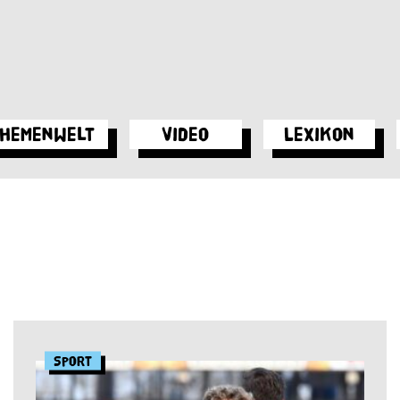
hemenwelt
Video
Lexikon
Sport