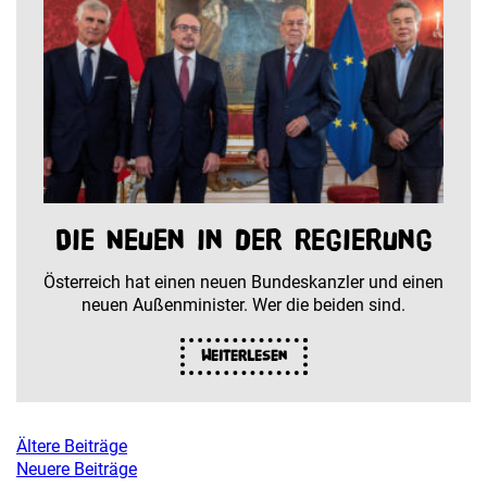
Die Neuen in der Regierung
Österreich hat einen neuen Bundeskanzler und einen
neuen Außenminister. Wer die beiden sind.
Weiterlesen
Ältere Beiträge
Beitragsnavigation
Neuere Beiträge