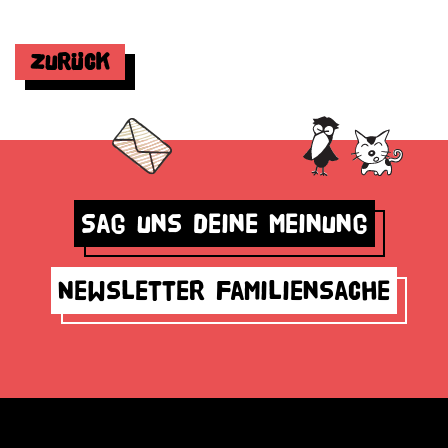
Zurück
Sag uns deine Meinung
Newsletter Familiensache