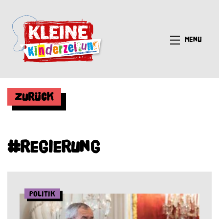
Menü
Zurück
#Regierung
Politik