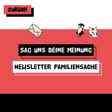
Zurück
Sag uns deine Meinung
Newsletter Familiensache