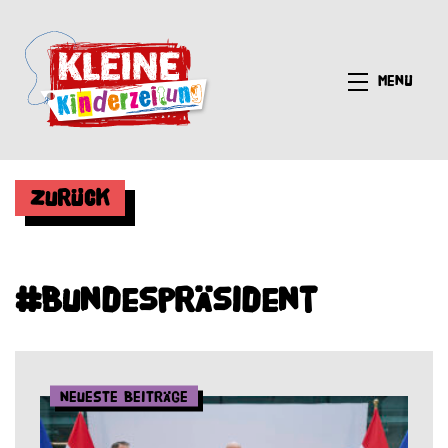
Menü
Zurück
#Bundespräsident
Neueste Beiträge