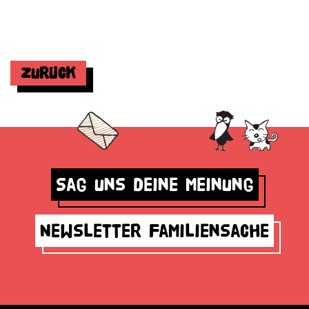
Zurück
Sag uns deine Meinung
Newsletter Familiensache