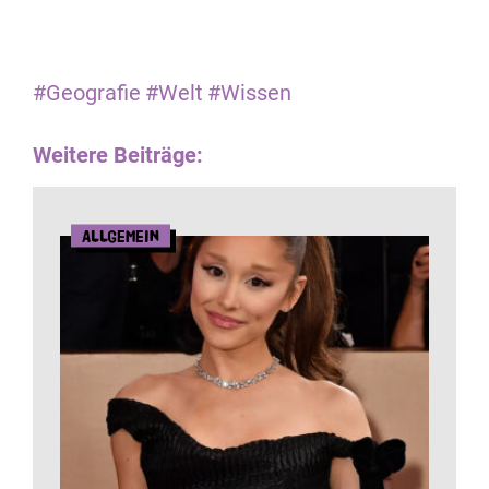
#Geografie
#Welt
#Wissen
Weitere Beiträge:
Allgemein