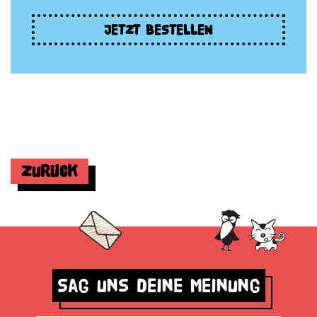
JETZT BESTELLEN
Zurück
Sag uns deine Meinung