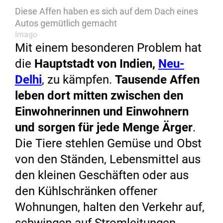
Diese Affen haben es sich auf dem Dach eines
Autos gemütlich gemacht
Imago
Mit einem besonderen Problem hat
die
Hauptstadt von Indien,
Neu-
Delhi
, zu kämpfen.
Tausende Affen
leben dort mitten zwischen den
Einwohnerinnen und Einwohnern
und sorgen für jede Menge Ärger
.
Die Tiere stehlen Gemüse und Obst
von den Ständen, Lebensmittel aus
den kleinen Geschäften oder aus
den Kühlschränken offener
Wohnungen, halten den Verkehr auf,
schwingen auf Stromleitungen,