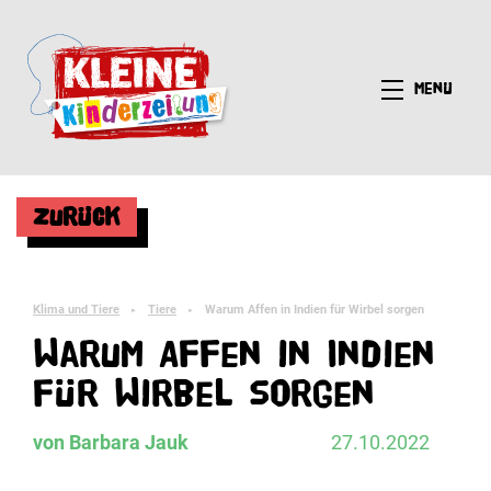
Menü
Zurück
Klima und Tiere
Tiere
Warum Affen in Indien für Wirbel sorgen
►
►
Warum Affen in Indien
für Wirbel sorgen
von Barbara Jauk
27.10.2022