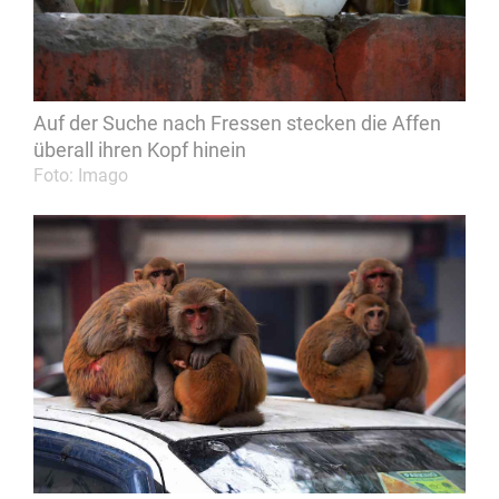
Auf der Suche nach Fressen stecken die Affen
überall ihren Kopf hinein
Foto: Imago