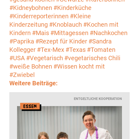
#Kidneybohnen
#Kinderküche
#Kinderreporterinnen
#Kleine
Kinderzeitung
#Knoblauch
#Kochen mit
Kindern
#Mais
#Mittagessen
#Nachkochen
#Paprika
#Rezept für Kinder
#Sandra
Kollegger
#Tex-Mex
#Texas
#Tomaten
#USA
#Vegetarisch
#vegetarisches Chili
#weiße Bohnen
#Wissen kocht mit
#Zwiebel
Weitere Beiträge:
ENTGELTLICHE KOOPERATION
Essen