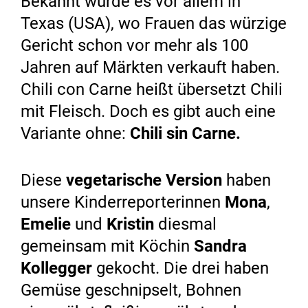
Bekannt wurde es vor allem in
Texas (USA), wo Frauen das würzige
Gericht schon vor mehr als 100
Jahren auf Märkten verkauft haben.
Chili con Carne heißt übersetzt Chili
mit Fleisch. Doch es gibt auch eine
Variante ohne:
Chili sin Carne.
Diese
vegetarische Version
haben
unsere Kinderreporterinnen
Mona
,
Emelie
und
Kristin
diesmal
gemeinsam mit Köchin
Sandra
Kollegger
gekocht. Die drei haben
Gemüse geschnipselt, Bohnen