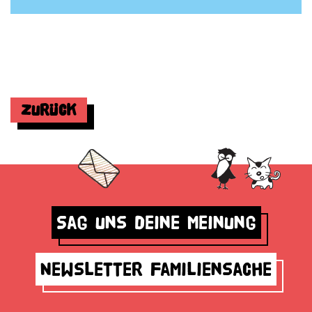
Zurück
Sag uns deine Meinung
Newsletter Familiensache