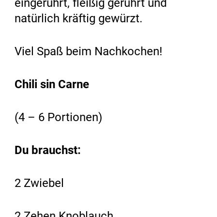
eingerührt, fleißig gerührt und
natürlich kräftig gewürzt.
Viel Spaß beim Nachkochen!
Chili sin Carne
(4 – 6 Portionen)
Du brauchst:
2 Zwiebel
2 Zehen Knoblauch