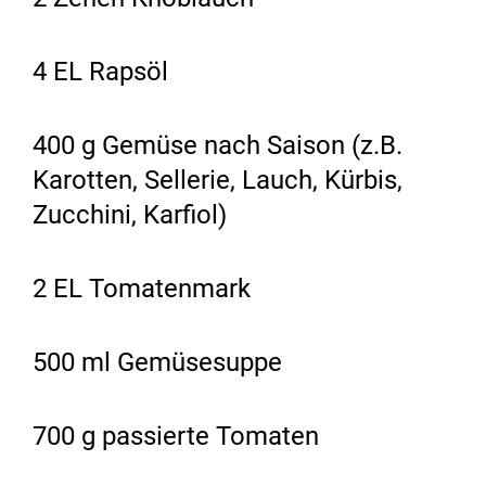
4 EL Rapsöl
400 g Gemüse nach Saison (z.B.
Karotten, Sellerie, Lauch, Kürbis,
Zucchini, Karfiol)
2 EL Tomatenmark
500 ml Gemüsesuppe
700 g passierte Tomaten