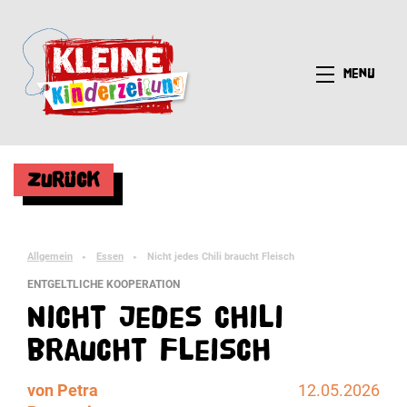
Menü
Zurück
Allgemein
Essen
Nicht jedes Chili braucht Fleisch
►
►
ENTGELTLICHE KOOPERATION
Nicht jedes Chili
braucht Fleisch
von Petra
12.05.2026