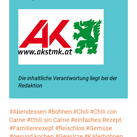
Die inhaltliche Verantwortung liegt bei der
Redaktion
#Abendessen
#Bohnen
#Chili
#Chili con
Carne
#Chili sin Carne
#einfaches Rezept
#Familienrezept
#fleischlos
#Gemüse
#gesund kochen
#Gewürze
#Käferbohnen