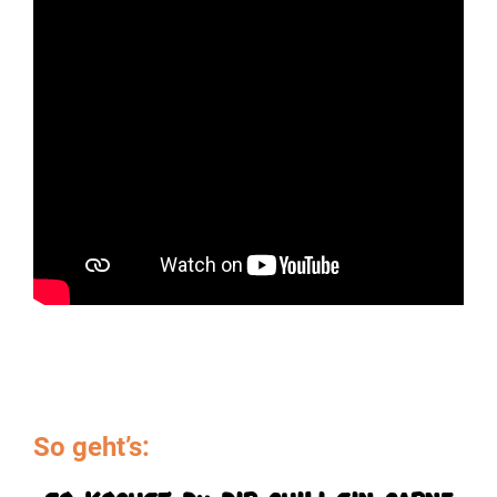
So geht’s: