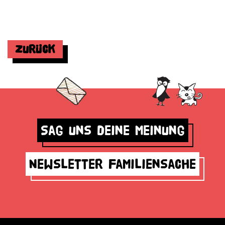
Zurück
Sag uns deine Meinung
Newsletter Familiensache