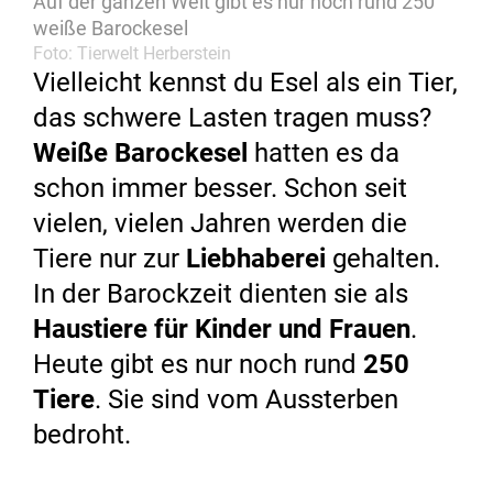
Auf der ganzen Welt gibt es nur noch rund 250
weiße Barockesel
Foto: Tierwelt Herberstein
Vielleicht kennst du Esel als ein Tier,
das schwere Lasten tragen muss?
Weiße Barockesel
hatten es da
schon immer besser. Schon seit
vielen, vielen Jahren werden die
Tiere nur zur
Liebhaberei
gehalten.
In der Barockzeit dienten sie als
Haustiere für Kinder und Frauen
.
Heute gibt es nur noch rund
250
Tiere
. Sie sind vom Aussterben
bedroht.