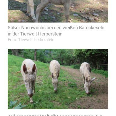
Süßer Nachwuchs bei den weißen Barockeseln
in der Tierwelt Herberstein
Foto: Tierwelt Herberstein