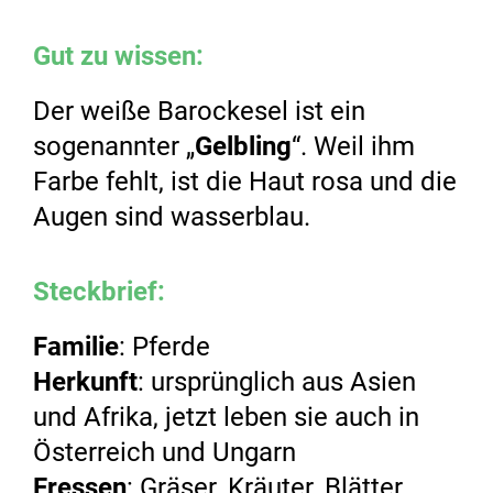
Gut zu wissen:
Der weiße Barockesel ist ein
sogenannter „
Gelbling
“. Weil ihm
Farbe fehlt, ist die Haut rosa und die
Augen sind wasserblau.
Steckbrief:
Familie
: Pferde
Herkunft
: ursprünglich aus Asien
und Afrika, jetzt leben sie auch in
Österreich und Ungarn
Fressen
: Gräser, Kräuter, Blätter