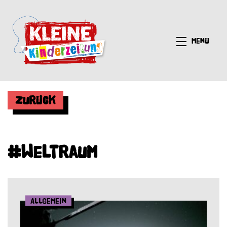
Menü
Zurück
#Weltraum
Allgemein