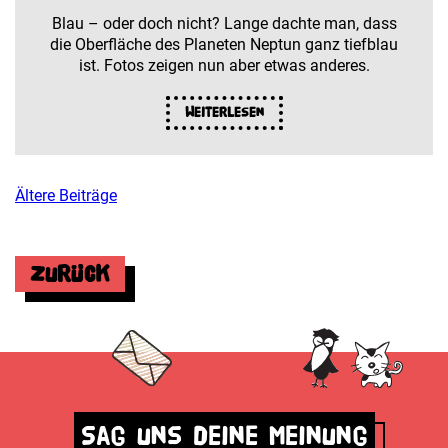
Blau – oder doch nicht? Lange dachte man, dass
die Oberfläche des Planeten Neptun ganz tiefblau
ist. Fotos zeigen nun aber etwas anderes.
Weiterlesen
Ältere Beiträge
Beitragsnavigation
Zurück
Sag uns deine Meinung