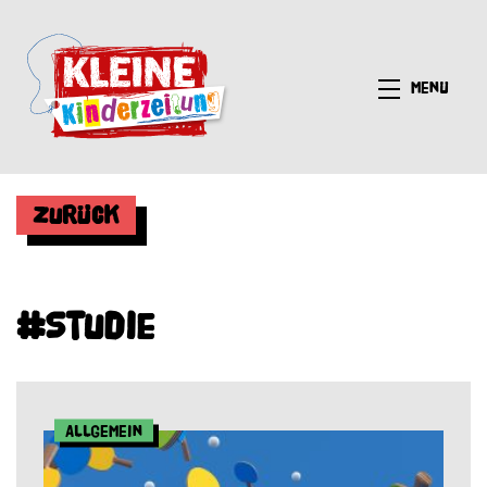
Menü
Zurück
#Studie
Allgemein