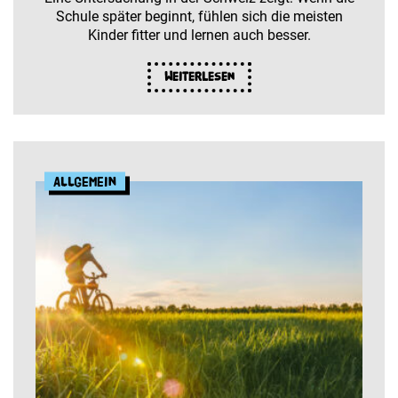
Schule später beginnt, fühlen sich die meisten
Kinder fitter und lernen auch besser.
Weiterlesen
Allgemein