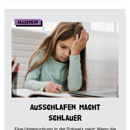
Allgemein
Ausschlafen macht
schlauer
Eine Untersuchung in der Schweiz zeigt: Wenn die