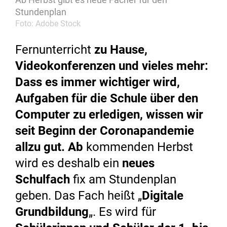
Stundenplan
Foto: Adobe Stock
Fernunterricht
zu Hause,
Videokonferenzen und vieles mehr:
Dass es immer wichtiger wird,
Aufgaben für die Schule über den
Computer zu erledigen, wissen wir
seit Beginn der Coronapandemie
allzu gut. Ab
kommenden Herbst
wird es deshalb ein
neues
Schulfach
fix am Stundenplan
geben. Das Fach heißt „
Digitale
Grundbildung
„. Es wird für