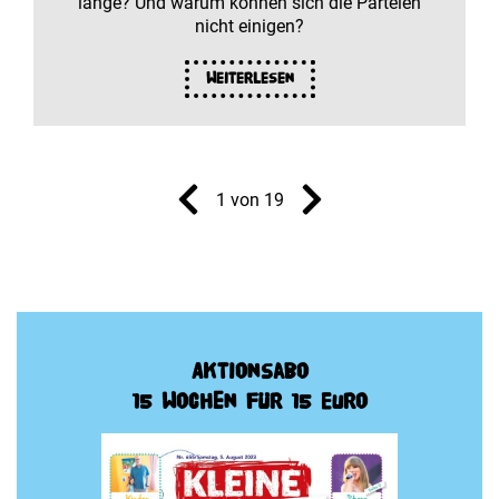
lange? Und warum können sich die Parteien
nicht einigen?
Weiterlesen
1 von 19
Aktionsabo
15 Wochen für 15 Euro