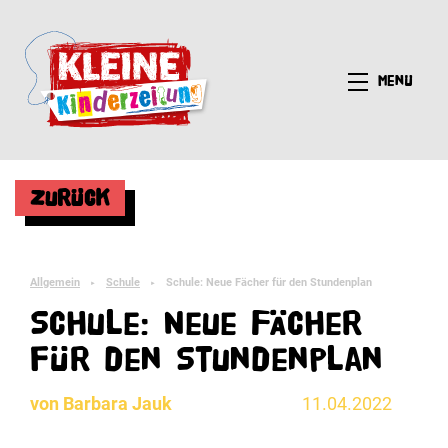
Menü
Zurück
Allgemein
Schule
Schule: Neue Fächer für den Stundenplan
►
►
Schule: Neue Fächer
für den Stundenplan
von Barbara Jauk
11.04.2022