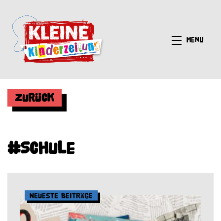
Menü
Zurück
#Schule
Neueste Beiträge