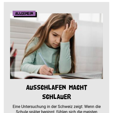
Allgemein
Ausschlafen macht
schlauer
Eine Untersuchung in der Schweiz zeigt: Wenn die
Schule später beginnt, fühlen sich die meisten