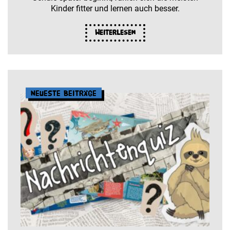
Kinder fitter und lernen auch besser.
Weiterlesen
Neueste Beiträge