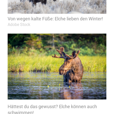
Von wegen kalte Füße: Elche lieben den Winter!
Adobe Stock
Hättest du das gewusst? Elche können auch
schwimmen!