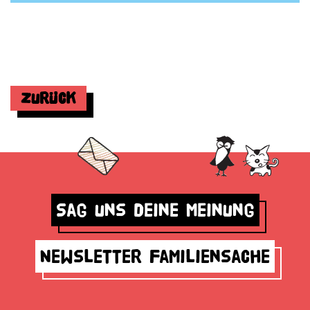
Zurück
Sag uns deine Meinung
Newsletter Familiensache