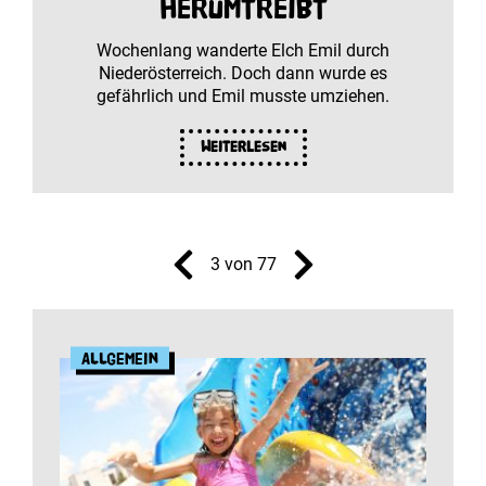
herumtreibt
Wochenlang wanderte Elch Emil durch
Niederösterreich. Doch dann wurde es
gefährlich und Emil musste umziehen.
Weiterlesen
3 von 77
Allgemein