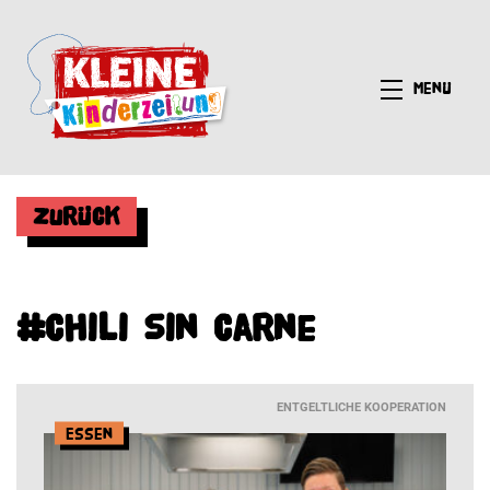
Menü
Zurück
#Chili sin Carne
ENTGELTLICHE KOOPERATION
Essen