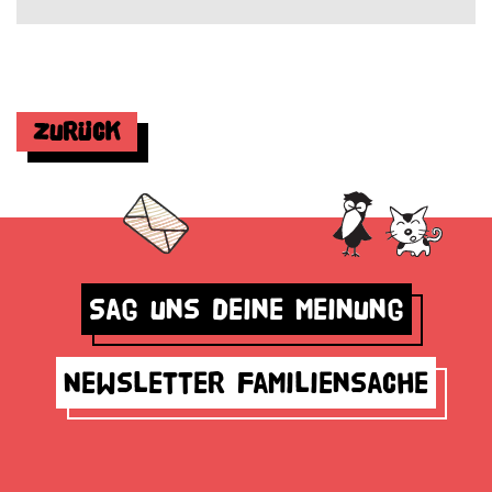
Zurück
Sag uns deine Meinung
Newsletter Familiensache