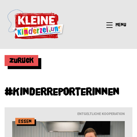
Menü
Zurück
#Kinderreporterinnen
ENTGELTLICHE KOOPERATION
Essen