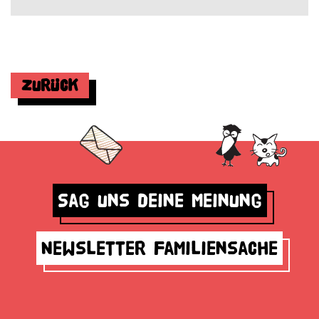
Zurück
Sag uns deine Meinung
Newsletter Familiensache