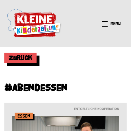
Menü
Zurück
#Abendessen
ENTGELTLICHE KOOPERATION
Essen