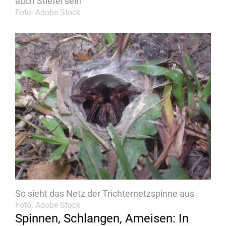
auch Stiefel sein
Foto: Adobe Stock
So sieht das Netz der Trichternetzspinne aus
Foto: Adobe Stock
Spinnen, Schlangen, Ameisen: In