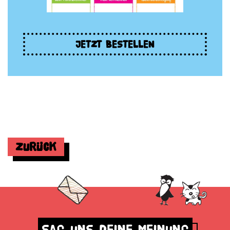
JETZT BESTELLEN
Zurück
Sag uns deine Meinung