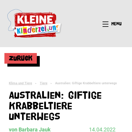
Menü
Zurück
Klima und Tiere
Tiere
Australien: Giftige Krabbeltiere unterwegs
►
►
Australien: Giftige
Krabbeltiere
unterwegs
von Barbara Jauk
14.04.2022