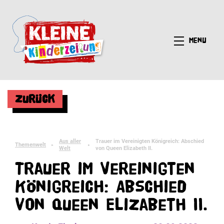
Menü
Zurück
Aus aller
Trauer im Vereinigten Königreich: Abschied
Themenwelt
►
►
Welt
von Queen Elizabeth II.
Trauer im Vereinigten
Königreich: Abschied
von Queen Elizabeth II.