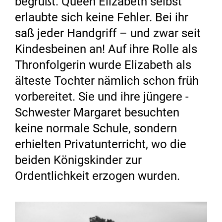
begrüßt. Queen Elizabeth selbst
erlaubte sich keine Fehler. Bei ihr
saß jeder Handgriff – und zwar seit
Kindesbeinen an! Auf ihre Rolle als
Thronfolgerin wurde Elizabeth als
älteste Tochter nämlich schon früh
vorbereitet. Sie und ihre jüngere ­
Schwester Margaret besuchten
keine normale Schule, sondern
erhielten Privatunterricht, wo die
beiden Königs­kinder zur
Ordentlichkeit erzogen wurden.