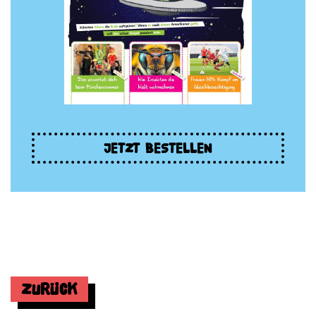
JETZT BESTELLEN
Zurück