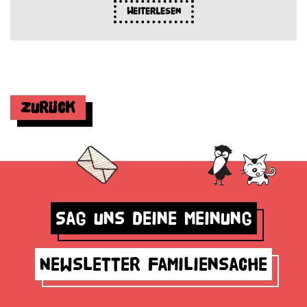
Weiterlesen
Zurück
Sag uns deine Meinung
Newsletter Familiensache