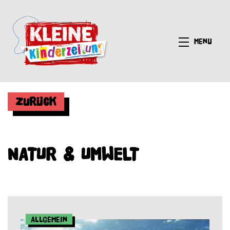
Menü
Zurück
NATUR & UMWELT
Allgemein