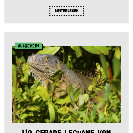
Weiterlesen
Allgemein
Wo gerade Leguane von