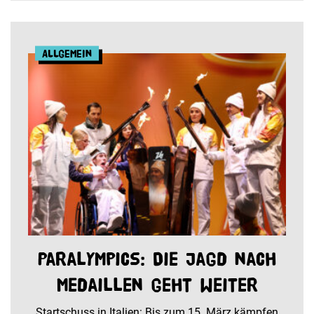
Allgemein
Paralympics: Die Jagd nach
Medaillen geht weiter
Startschuss in Italien: Bis zum 15. März kämpfen