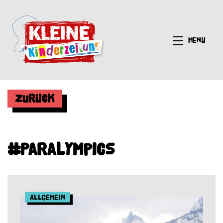
Menü
Zurück
#Paralympics
Allgemein