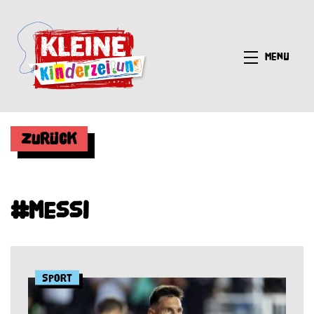
Menü
Zurück
#Messi
Sport