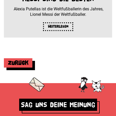
Alexia Putellas ist die Weltfußballerin des Jahres,
Lionel Messi der Weltfußballer.
Weiterlesen
Zurück
Sag uns deine Meinung