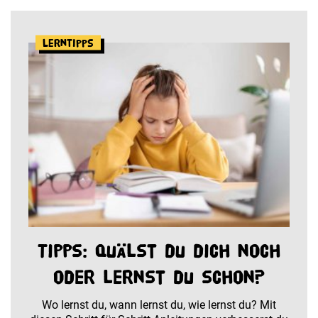
Lerntipps
Tipps: Quälst du dich noch
oder lernst du schon?
Wo lernst du, wann lernst du, wie lernst du? Mit