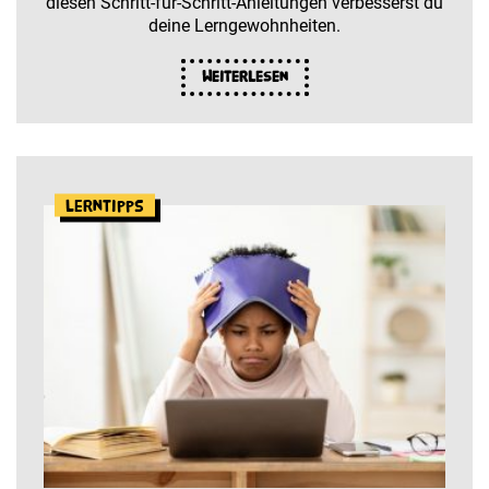
diesen Schritt-für-Schritt-Anleitungen verbesserst du
deine Lerngewohnheiten.
Weiterlesen
Lerntipps