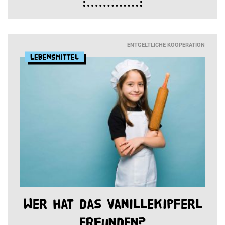
ENTGELTLICHE KOOPERATION
Lebensmittel
Wer hat das Vanillekipferl
erfunden?