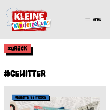
Menü
Zurück
#Gewitter
Neueste Beiträge