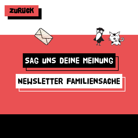
Zurück
Sag uns deine Meinung
Newsletter Familiensache