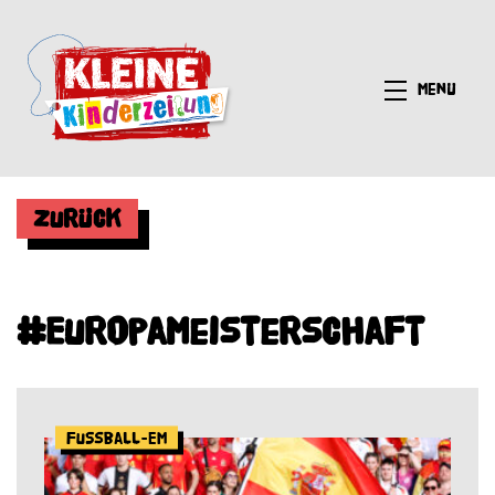
Menü
Zurück
#Europameisterschaft
Fußball-EM