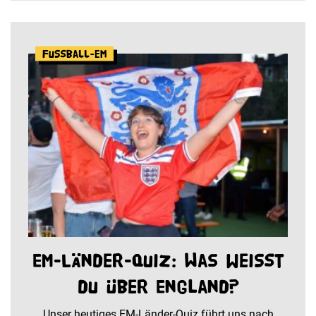
Fußball-EM
EM-Länder-Quiz: Was weißt
du über England?
Unser heutiges EM-Länder-Quiz führt uns nach