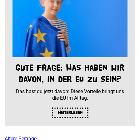
Gute Frage: Was haben wir
davon, in der EU zu sein?
Das hast du jetzt davon: Diese Vorteile bringt uns
die EU im Alltag.
Weiterlesen
Ältere Beiträge
Beitragsnavigation