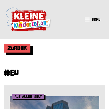
Menü
Zurück
#EU
Aus aller Welt