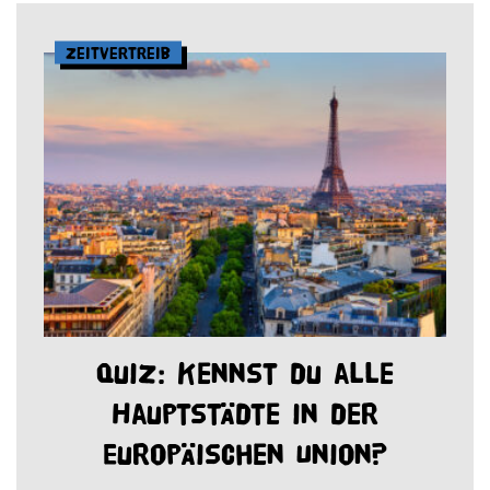
Zeitvertreib
Quiz: Kennst du alle
Hauptstädte in der
Europäischen Union?