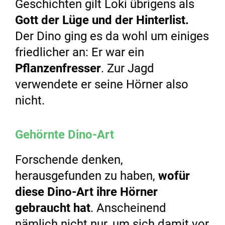
Geschichten gilt Loki übrigens als
Gott der Lüge und der Hinterlist.
Der Dino ging es da wohl um einiges
friedlicher an: Er war ein
Pflanzenfresser
. Zur Jagd
verwendete er seine Hörner also
nicht.
Gehörnte Dino-Art
Forschende denken,
herausgefunden zu haben,
wofür
diese Dino-Art ihre Hörner
gebraucht hat
. Anscheinend
nämlich nicht nur, um sich damit vor