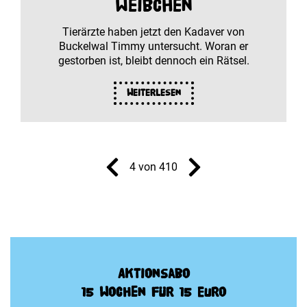
Weibchen
Tierärzte haben jetzt den Kadaver von
Buckelwal Timmy untersucht. Woran er
gestorben ist, bleibt dennoch ein Rätsel.
Weiterlesen
4 von 410
Aktionsabo
15 Wochen für 15 Euro