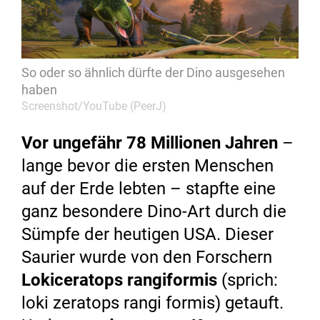
So oder so ähnlich dürfte der Dino ausgesehen
haben
Screenshot/YouTube (PeerJ)
Vor ungefähr 78 Millionen Jahren
–
lange bevor die ersten Menschen
auf der Erde lebten – stapfte eine
ganz besondere Dino-Art durch die
Sümpfe der heutigen USA. Dieser
Saurier wurde von den Forschern
Lokiceratops rangiformis
(sprich:
loki zeratops rangi formis) getauft.