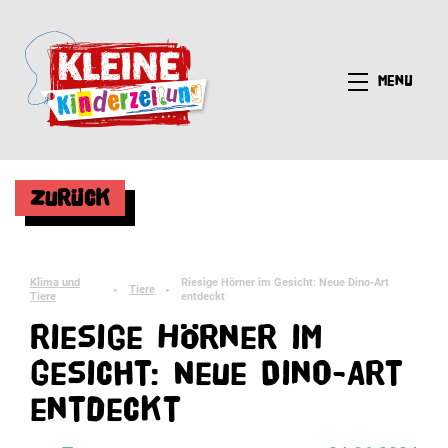
Menü
Zurück
Klima und
Riesige Hörner im Gesicht: Neue Dino-Art
Tiere
►
►
Tiere
entdeckt
Riesige Hörner im
Gesicht: Neue Dino-Art
entdeckt