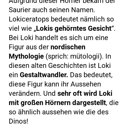
Aufgrund dieser Hörner bekam der
Saurier auch seinen Namen.
Lokiceratops bedeutet nämlich so
viel wie „
Lokis gehörntes Gesicht
“.
Bei Loki handelt es sich um eine
Figur aus der
nordischen
Mythologie
(sprich: mütologii). In
diesen alten Geschichten ist Loki
ein
Gestaltwandler.
Das bedeutet,
diese Figur kann ihr Aussehen
verändern. Und
sehr oft wird Loki
mit großen Hörnern dargestellt
, die
so ähnlich aussehen wie die des
Dinos!