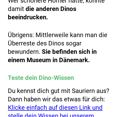
Wer schönere Hörner hatte, konnte
damit
die anderen Dinos
beeindrucken.
Übrigens: Mittlerweile kann man die
Überreste des Dinos sogar
bewundern.
Sie befinden sich in
einem Museum in Dänemark.
Teste dein Dino-Wissen
Du kennst dich gut mit Sauriern aus?
Dann haben wir das etwas für dich:
Klicke einfach auf diesen Link und
stelle dein Wissen bei unserem