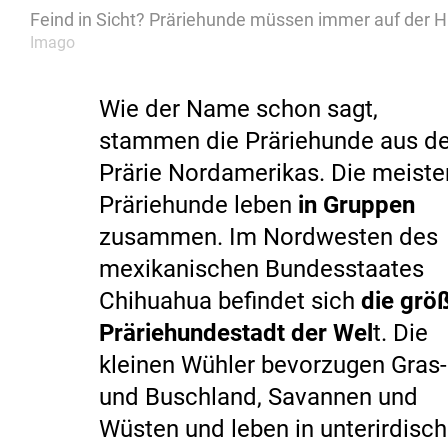
Feind in Sicht? Präriehunde müssen immer auf der H
Imago
Wie der Name schon sagt,
stammen die Präriehunde aus de
Prärie Nordamerikas. Die meiste
Präriehunde leben
in Gruppen
zusammen. Im Nordwesten des
mexikanischen Bundesstaates
Chihuahua befindet sich
die grö
Präriehundestadt der Wel
t. Die
kleinen Wühler bevorzugen Gras-
und Buschland, Savannen und
Wüsten und leben in unterirdisc