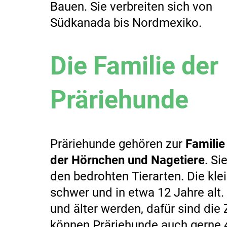
Bauen. Sie verbreiten sich von
Südkanada bis Nordmexiko.
Die Familie der
Präriehunde
Präriehunde gehören zur
Familie
der Hörnchen und Nagetiere
. Si
den bedrohten Tierarten. Die kl
schwer und in etwa 12 Jahre alt
und älter werden, dafür sind die 
können Präriehunde auch gerne 