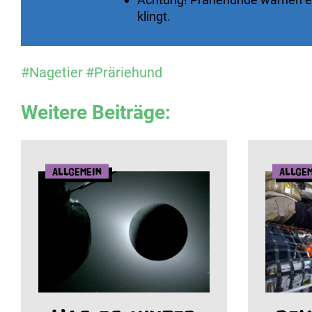
klingt.
#Nagetier
#Präriehund
Weitere Beiträge:
Allgemein
Allge