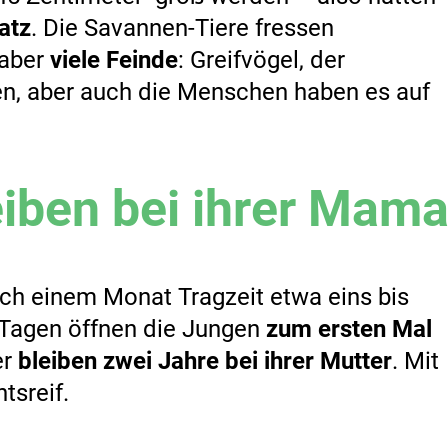
atz
. Die Savannen-Tiere fressen
 aber
viele Feinde
: Greifvögel, der
en, aber auch die Menschen haben es auf
eiben bei ihrer Mam
ch einem Monat Tragzeit etwa eins bis
 Tagen öffnen die Jungen
zum ersten Mal
er
bleiben zwei Jahre bei ihrer Mutter
. Mit
tsreif.