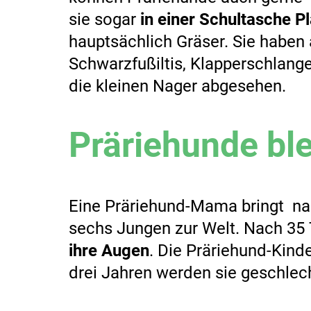
sie sogar
in einer Schultasche Pl
hauptsächlich Gräser. Sie haben
Schwarzfußiltis, Klapperschlang
die kleinen Nager abgesehen.
Präriehunde bl
Eine Präriehund-Mama bringt na
sechs Jungen zur Welt. Nach 35
ihre Augen
. Die Präriehund-Kind
drei Jahren werden sie geschlech