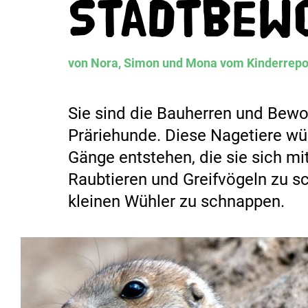
Stadtbew
von Nora, Simon und Mona vom Kinderrep
Sie sind die Bauherren und Bewoh
Präriehunde. Diese Nagetiere wühl
Gänge entstehen, die sie sich mit
Raubtieren und Greifvögeln zu sc
kleinen Wühler zu schnappen.