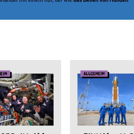
mein
Allgemein