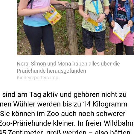
Nora, Simon und Mona haben alles über die
Präriehunde herausgefunden
Kinderreportercamp
e sind am Tag aktiv und gehören nicht zu
einen Wühler werden bis zu 14 Kilogramm
. Sie können im Zoo auch noch schwerer
Zoo-Präriehunde kleiner. In freier Wildbahn
45 Zentimeter groß werden – also hätten