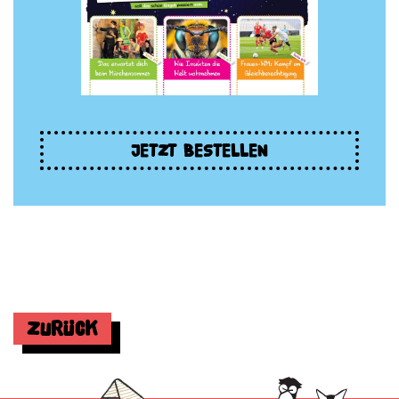
JETZT BESTELLEN
Zurück