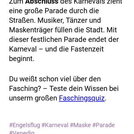
Zum
Abschluss
des Karnevals zieht
eine große Parade durch die
Straßen. Musiker, Tänzer und
Maskenträger füllen die Stadt. Mit
dieser festlichen Parade endet der
Karneval – und die Fastenzeit
beginnt.
Du weißt schon viel über den
Fasching? – Teste dein Wissen bei
unserm großen
Faschingsquiz
.
#Engelsflug
#Karneval
#Maske
#Parade
#Venedig