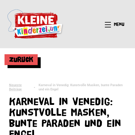
Menü
Zurück
Neueste
Karneval in Venedig: Kunstvolle Masken, bunte Paraden
►
Beiträge
und ein Engel
Karneval in Venedig:
Kunstvolle Masken,
bunte Paraden und ein
Engel