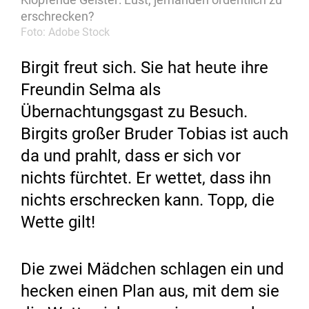
erschrecken?
Foto: Adobe Stock
Birgit freut sich. Sie hat heute ihre
Freundin Selma als
Übernachtungsgast zu Besuch.
Birgits großer Bruder Tobias ist auch
da und prahlt, dass er sich vor
nichts fürchtet. Er wettet, dass ihn
nichts erschrecken kann. Topp, die
Wette gilt!
Die zwei Mädchen schlagen ein und
hecken einen Plan aus, mit dem sie