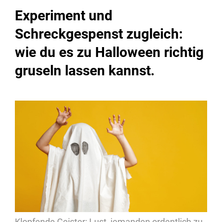
Experiment und
Schreckgespenst zugleich:
wie du es zu Halloween richtig
gruseln lassen kannst.
Klopfende Geister: Lust, jemanden ordentlich zu