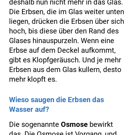
deshalb nun nicht mehr in das Glas.
Die Erbsen, die im Glas weiter unten
liegen, drücken die Erbsen über sich
hoch, bis diese über den Rand des
Glases hinauspurzeln. Wenn eine
Erbse auf dem Deckel aufkommt,
gibt es Klopfgeräusch. Und je mehr
Erbsen aus dem Glas kullern, desto
mehr klopft es.
Wieso saugen die Erbsen das
Wasser auf?
Die sogenannte
Osmose
bewirkt
das. Die Osmose ist Vorgang, und