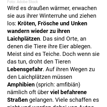
Foto: Adobe Stock
Wird es draußen wärmer, erwachen
sie aus ihrer Winterruhe und ziehen
los:
Kröten, Frösche und Unken
wandern wieder zu ihren
Laichplätzen
. Das sind Orte, an
denen die Tiere ihre Eier ablegen.
Meist sind es Teiche. Doch wenn sie
das tun, droht den Tieren
Lebensgefahr
. Auf ihren Wegen zu
den Laichplätzen müssen
Amphibien
(sprich: amfibiän)
nämlich oft über
viel befahrene
Straßen
gelangen. Viele schaffen es