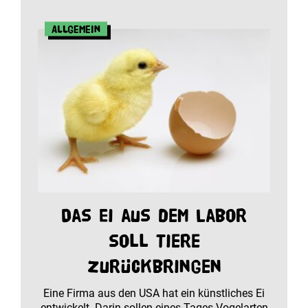
Allgemein
Das Ei aus dem Labor
soll Tiere
zurückbringen
Eine Firma aus den USA hat ein künstliches Ei
entwickelt. Darin sollen eines Tages Vogelarten