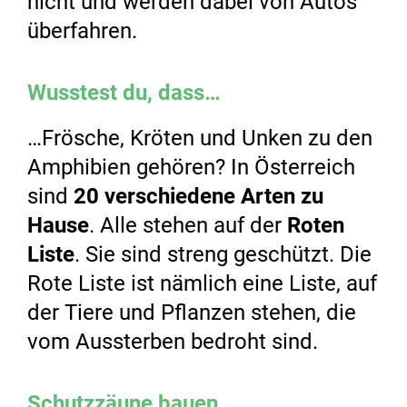
nicht und werden dabei von Autos
überfahren.
Wusstest du, dass…
…Frösche, Kröten und Unken zu den
Amphibien gehören? In Österreich
sind
20 verschiedene Arten zu
Hause
. Alle stehen auf der
Roten
Liste
. Sie sind streng geschützt. Die
Rote Liste ist nämlich eine Liste, auf
der Tiere und Pflanzen stehen, die
vom Aussterben bedroht sind.
Schutzzäune bauen