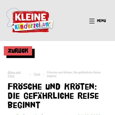
Menü
Zurück
Klima und
Frösche und Kröten: Die gefährliche Reise
Tiere
►
►
Tiere
beginnt
Frösche und Kröten:
Die gefährliche Reise
beginnt