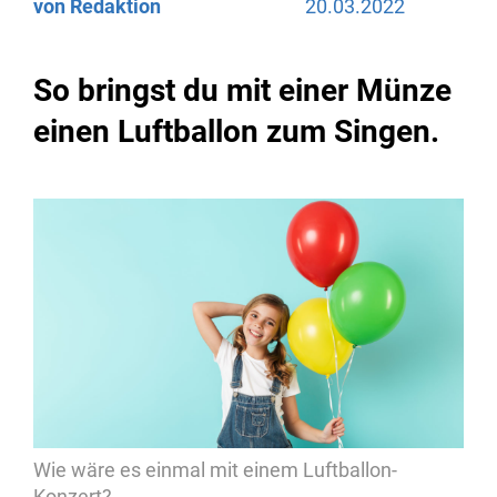
von Redaktion
20.03.2022
So bringst du mit einer Münze
einen Luftballon zum Singen.
Wie wäre es einmal mit einem Luftballon-
Konzert?