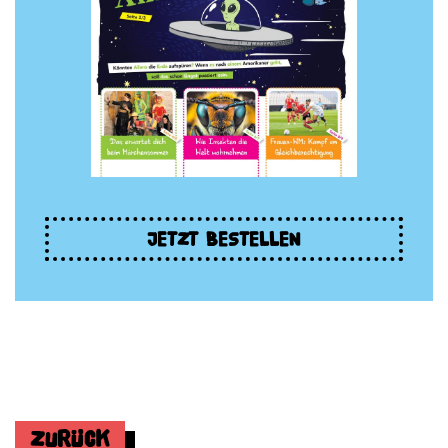
JETZT BESTELLEN
Zurück