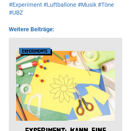
#Experiment
#Luftballone
#Musik
#Töne
#UBZ
Weitere Beiträge:
Experimente
Experiment: Kann eine