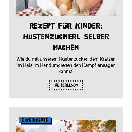
Rezept für Kinder:
Hustenzuckerl selber
machen
Wie du mit unserem Hustenzuckerl dem Kratzen
im Hals im Handumdrehen den Kampf ansagen
kannst.
Weiterlesen
Experimente