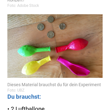
Foto: Adobe Stock
Dieses Material brauchst du für dein Experiment
Foto: UBZ
Du brauchst:
• 2 Luftballone