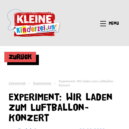
Menü
Zurück
Experiment: Wir laden zum Luftballon-
Zeitvertreib
Experimente
►
►
Konzert
Experiment: Wir laden
zum Luftballon-
Konzert