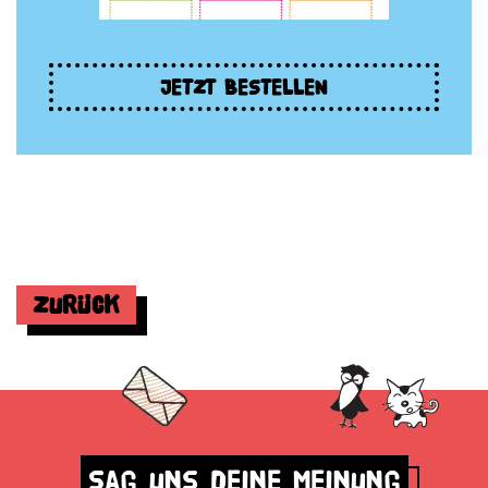
JETZT BESTELLEN
Zurück
Sag uns deine Meinung