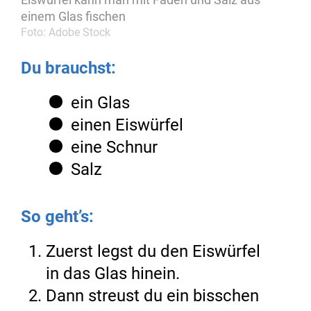
einem Glas fischen
Foto: Adobe Stock
Du brauchst:
ein Glas
einen Eiswürfel
eine Schnur
Salz
So geht’s:
Zuerst legst du den Eiswürfel
in das Glas hinein.
Dann streust du ein bisschen