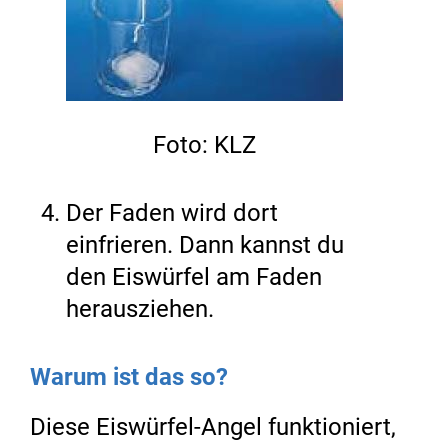
Foto: KLZ
Der Faden wird dort
einfrieren. Dann kannst du
den Eiswürfel am Faden
herausziehen.
Warum ist das so?
Diese Eiswürfel-Angel funktioniert,