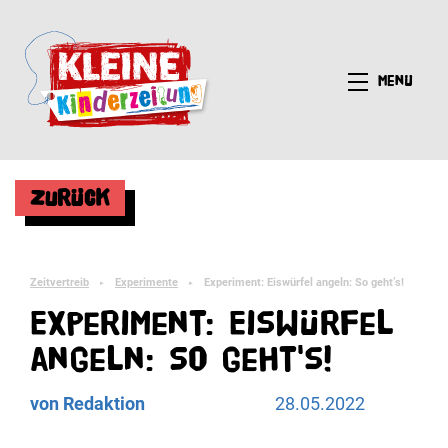
Menü
Zurück
Zeitvertreib
Experimente
Experiment: Eiswürfel angeln: So geht’s!
►
►
Experiment: Eiswürfel
angeln: So geht's!
von Redaktion
28.05.2022