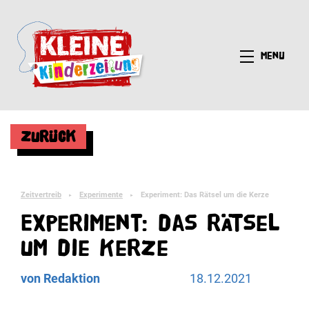
Menü
Zurück
Zeitvertreib
Experimente
Experiment: Das Rätsel um die Kerze
►
►
Experiment: das Rätsel
um die Kerze
von Redaktion
18.12.2021