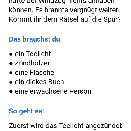
hatte der Windzug nichts anhaben
können. Es brannte vergnügt weiter.
Kommt ihr dem Rätsel auf die Spur?
Das brauchst du:
● ein Teelicht
● Zündhölzer
● eine Flasche
● ein dickes Buch
● eine erwachsene Person
So geht es:
Zuerst wird das Teelicht angezündet