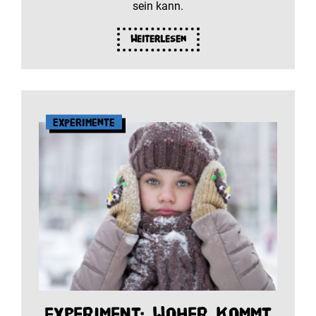
sein kann.
Weiterlesen
Experimente
Experiment: Woher kommt