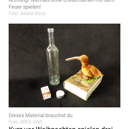
Feuer spielen!
Foto: Adobe Stock
Dieses Material brauchst du
Foto: ARGE KIWI