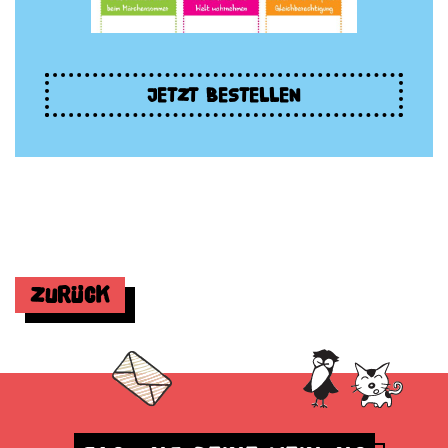
JETZT BESTELLEN
Zurück