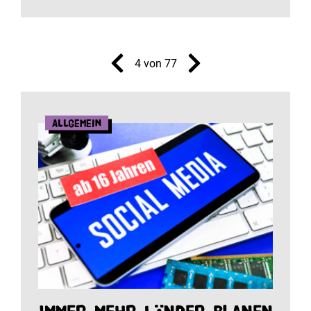
4 von 77
Allgemein