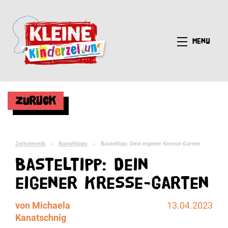
Menü
Zurück
Zeitvertreib
Basteltipps
Basteltipp: Dein eigener Kresse-Garten
►
►
Basteltipp: Dein
eigener Kresse-Garten
von Michaela
13.04.2023
Kanatschnig