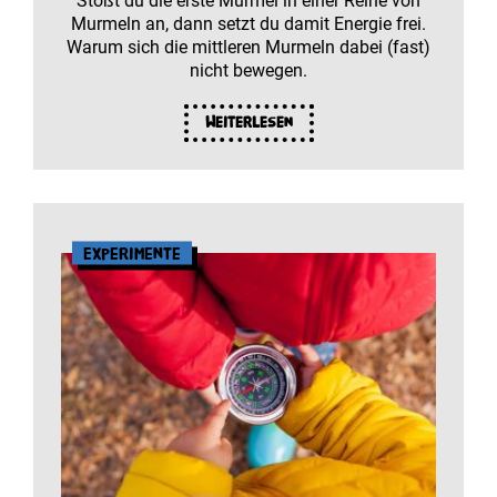
Stößt du die erste Murmel in einer Reihe von
Murmeln an, dann setzt du damit Energie frei.
Warum sich die mittleren Murmeln dabei (fast)
nicht bewegen.
Weiterlesen
Experimente